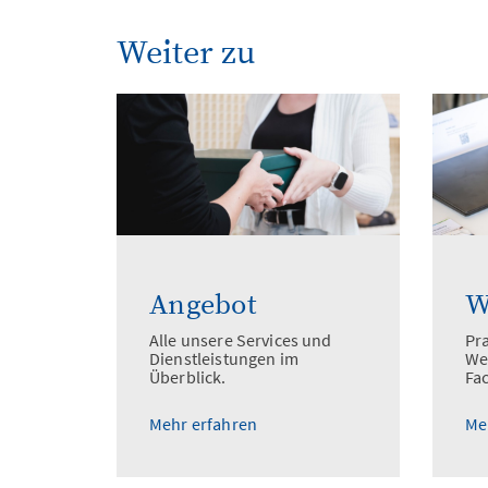
Weiter zu
Angebot
W
Alle unsere Services und
Pr
Dienstleistungen im
We
Überblick.
Fa
Mehr erfahren
Me