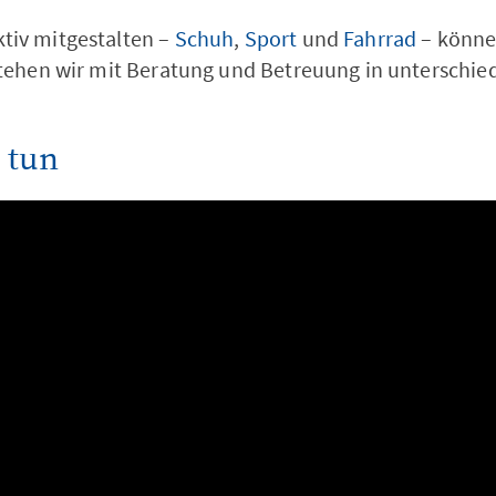
tiv mitgestalten –
Schuh
,
Sport
und
Fahrrad
– könne
stehen wir mit Beratung und Betreuung in unterschie
 tun