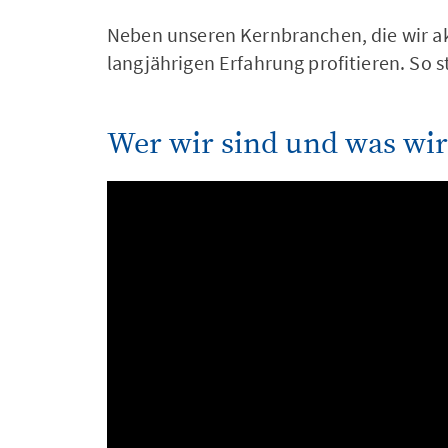
Neben unseren Kernbranchen, die wir ak
langjährigen Erfahrung profitieren. So 
Wer wir sind und was wir