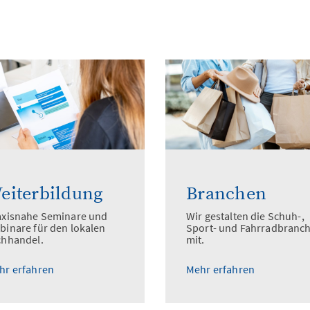
eiterbildung
Branchen
axisnahe Seminare und
Wir gestalten die Schuh-,
binare für den lokalen
Sport- und Fahrradbranc
chhandel.
mit.
hr erfahren
Mehr erfahren