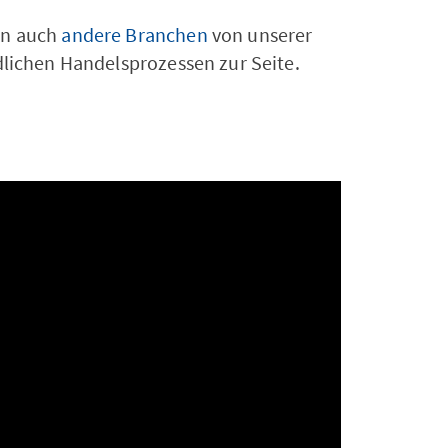
n auch
andere Branchen
von unserer
dlichen Handelsprozessen zur Seite.