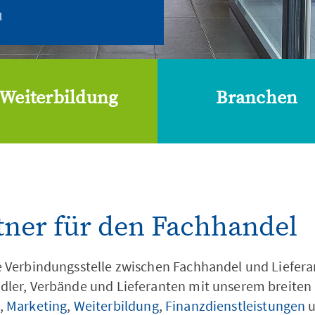
l
Weiterbildung
Branchen
tner für den Fachhandel
 Verbindungsstelle zwischen Fachhandel und Lieferan
dler, Verbände und Lieferanten mit unserem breiten 
,
Marketing
,
Weiterbildung
,
Finanzdienstleistungen