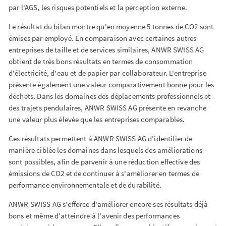
par l'AGS, les risques potentiels et la perception externe.
Le résultat du bilan montre qu'en moyenne 5 tonnes de CO2 sont
émises par employé. En comparaison avec certaines autres
entreprises de taille et de services similaires, ANWR SWISS AG
obtient de très bons résultats en termes de consommation
d'électricité, d'eau et de papier par collaborateur. L'entreprise
présente également une valeur comparativement bonne pour les
déchets. Dans les domaines des déplacements professionnels et
des trajets pendulaires, ANWR SWISS AG présente en revanche
une valeur plus élevée que les entreprises comparables.
Ces résultats permettent à ANWR SWISS AG d'identifier de
manière ciblée les domaines dans lesquels des améliorations
sont possibles, afin de parvenir à une réduction effective des
émissions de CO2 et de continuer à s'améliorer en termes de
performance environnementale et de durabilité.
ANWR SWISS AG s'efforce d'améliorer encore ses résultats déjà
bons et même d'atteindre à l'avenir des performances