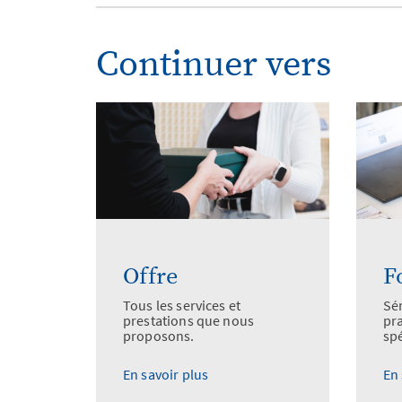
Continuer vers
Offre
F
Tous les services et
Sé
prestations que nous
pr
proposons.
spé
En savoir plus
En 