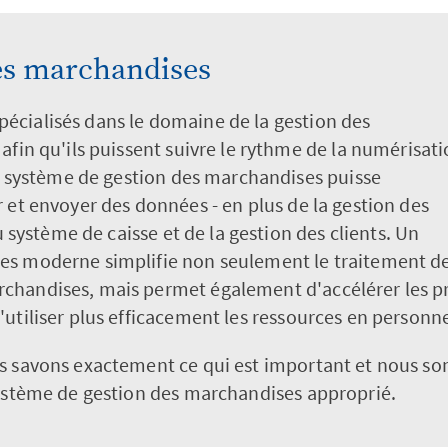
es marchandises
cialisés dans le domaine de la gestion des
afin qu'ils puissent suivre le rythme de la numérisati
le système de gestion des marchandises puisse
 et envoyer des données - en plus de la gestion des
u système de caisse et de la gestion des clients. Un
es moderne simplifie non seulement le traitement d
handises, mais permet également d'accélérer les pro
utiliser plus efficacement les ressources en personne
us savons exactement ce qui est important et nous 
système de gestion des marchandises approprié.