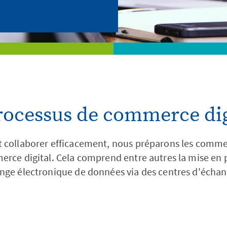
Branches
Entreprise
processus de commerce dig
 collaborer efficacement, nous préparons les commerç
merce digital. Cela comprend entre autres la mise en
nge électronique de données via des centres d'échan