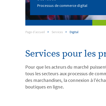
Processus de commerce digital
Services
Page d’accueil
Services
Digital
Services pour les 
Pour que les acteurs du marché puissent
tous les secteurs aux processus de com
des marchandises, la connexion à l'écha
boutiques en ligne.