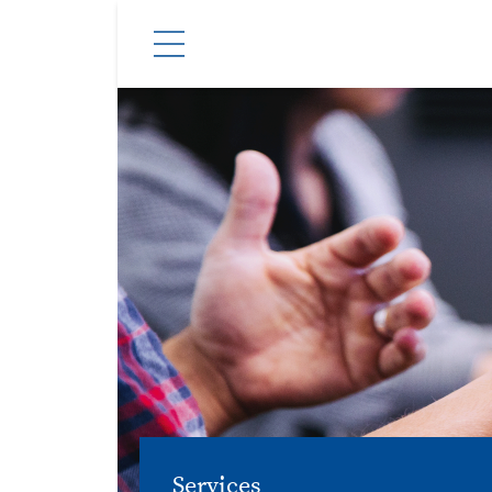
Services