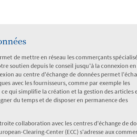
onnées
rmet de mettre en réseau les commerçants spécialisé
tre soutien depuis le conseil jusqu'à la connexion en
nnexion au centre d'échange de données permet l'éch
ues avec les fournisseurs, comme par exemple les
e qui simplifie la création et la gestion des articles 
gner du temps et de disposer en permanence des
étroite collaboration avec les centres d'échange de 
European-Clearing-Center (ECC) s'adresse aux commerç