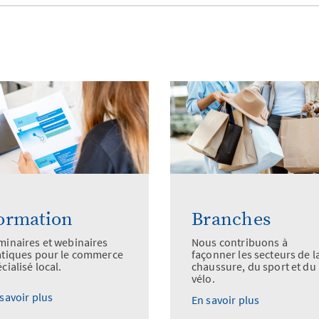
ormation
Branches
minaires et webinaires
Nous contribuons à
atiques pour le commerce
façonner les secteurs de l
cialisé local.
chaussure, du sport et du
vélo.
savoir plus
En savoir plus