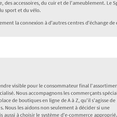
e, des accessoires, du cuir et de l'ameublement. Le Sp
u sport et du vélo.
ment la connexion à d'autres centres d'échange de
endre visible pour le consommateur final l'assortime
cialisé. Nous accompagnons les commerçants spécial
place de boutiques en ligne de A à Z, qu'il s'agisse de
ves. Nous les aidons non seulement à décider si une
is aussi à choisir le système d'e-commerce approprié