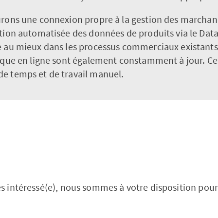
urons une connexion propre à la gestion des marchand
tion automatisée des données de produits via le Data 
e au mieux dans les processus commerciaux existants,
utique en ligne sont également constamment à jour. 
e temps et de travail manuel.
tes intéressé(e), nous sommes à votre disposition po