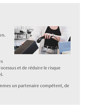
on.
es
cessus et de réduire le risque
l.
sommes un partenaire compétent, de