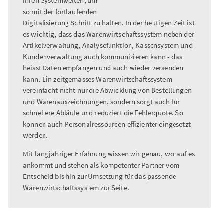
ihren Systemwelten, um
so mit der fortlaufenden
Digitalisierung Schritt zu halten. In der heutigen Zeit ist
es wichtig, dass das Warenwirtschaftssystem neben der
Artikelverwaltung, Analysefunktion, Kassensystem und
Kundenverwaltung auch kommunizieren kann - das
heisst Daten empfangen und auch wieder versenden
kann. Ein zeitgemässes Warenwirtschaftssystem
vereinfacht nicht nur die Abwicklung von Bestellungen
und Warenauszeichnungen, sondern sorgt auch für
schnellere Abläufe und reduziert die Fehlerquote. So
können auch Personalressourcen effizienter eingesetzt
werden.
Mit langjähriger Erfahrung wissen wir genau, worauf es
ankommt und stehen als kompetenter Partner vom
Entscheid bis hin zur Umsetzung für das passende
Warenwirtschaftssystem zur Seite.