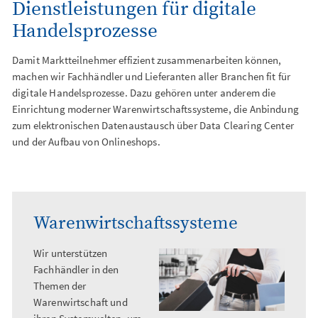
Dienstleistungen für digitale
Digital Signage
Handelsprozesse
Damit Marktteilnehmer effizient zusammenarbeiten können,
machen wir Fachhändler und Lieferanten aller Branchen fit für
digitale Handelsprozesse. Dazu gehören unter anderem die
Einrichtung moderner Warenwirtschaftssysteme, die Anbindung
zum elektronischen Datenaustausch über Data Clearing Center
und der Aufbau von Onlineshops.
Warenwirtschaftssysteme
Wir unterstützen
Fachhändler in den
Themen der
Warenwirtschaft und