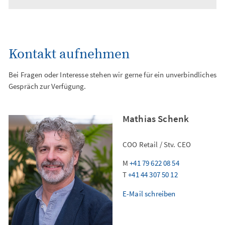
Kontakt aufnehmen
Bei Fragen oder Interesse stehen wir gerne für ein unverbindliches
Gespräch zur Verfügung.
Mathias Schenk
COO Retail / Stv. CEO
M
+41 79 622 08 54
T
+41 44 307 50 12
E-Mail schreiben