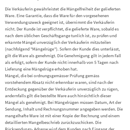
Die Verkäuferin gewährleistet die Mängelfreiheit der gelieferten
Ware. Eine Garantie, dass die Ware für den vorgesehenen
Verwendungszweck geeignet ist, übernimmt die Verkäuferin
nicht. Der Kunde ist verpflichtet, die gelieferte Ware, sobald es
nach dem üblichen Geschäftsgange tunlich ist, zu prüfen und
erkannte Mängel unverzüglich der Verkäuferin mitzuteilen
(nachfolgend "Mängelrüge"). Sofern der Kunde dies unterlässt,
gilt die Ware als genehmigt. Die Genehmigung gilt in jedem Fall
als erfolgt, sofern der Kunde nicht innerhalb von 5 Tagen nach
Lieferung eine Mängelrüge erhoben hat.
Mängel, die bei ordnungsgemässer Prüfung gemäss
vorstehendem Absatz nicht erkennbar waren, sind nach der
Entdeckung gegenüber der Verkäuferin unverzüglich zu rügen,
andernfalls gilt die bestellte Ware auch hinsichtlich dieser
Mängel als genehmigt. Bei Mängelrügen müssen Datum, Art der
Sendung, Inhalt und Rechnungsnummer angegeben werden. Die
mangelhafte Ware ist mit einer Kopie der Rechnung und einem
detaillierten Mangelbeschrieb zurückzuschicken. Die
Rücksendungs- Adresse wird dem Kunden nach Eingang der