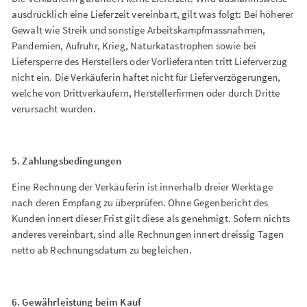
ausdrücklich eine Lieferzeit vereinbart, gilt was folgt: Bei höherer
Gewalt wie Streik und sonstige Arbeitskampfmassnahmen,
Pandemien, Aufruhr, Krieg, Naturkatastrophen sowie bei
Liefersperre des Herstellers oder Vorlieferanten tritt Lieferverzug
nicht ein. Die Verkäuferin haftet nicht für Lieferverzögerungen,
welche von Drittverkäufern, Herstellerfirmen oder durch Dritte
verursacht wurden.
5. Zahlungsbedingungen
Eine Rechnung der Verkäuferin ist innerhalb dreier Werktage
nach deren Empfang zu überprüfen. Ohne Gegenbericht des
Kunden innert dieser Frist gilt diese als genehmigt. Sofern nichts
anderes vereinbart, sind alle Rechnungen innert dreissig Tagen
netto ab Rechnungsdatum zu begleichen.
6. Gewährleistung beim Kauf