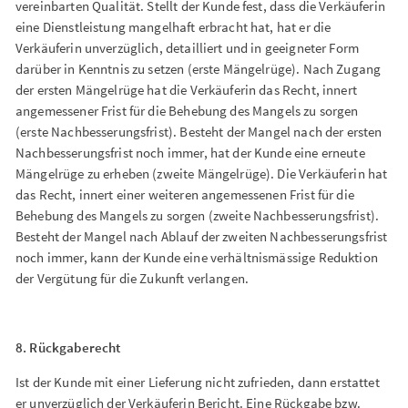
vereinbarten Qualität. Stellt der Kunde fest, dass die Verkäuferin
eine Dienstleistung mangelhaft erbracht hat, hat er die
Verkäuferin unverzüglich, detailliert und in geeigneter Form
darüber in Kenntnis zu setzen (erste Mängelrüge). Nach Zugang
der ersten Mängelrüge hat die Verkäuferin das Recht, innert
angemessener Frist für die Behebung des Mangels zu sorgen
(erste Nachbesserungsfrist). Besteht der Mangel nach der ersten
Nachbesserungsfrist noch immer, hat der Kunde eine erneute
Mängelrüge zu erheben (zweite Mängelrüge). Die Verkäuferin hat
das Recht, innert einer weiteren angemessenen Frist für die
Behebung des Mangels zu sorgen (zweite Nachbesserungsfrist).
Besteht der Mangel nach Ablauf der zweiten Nachbesserungsfrist
noch immer, kann der Kunde eine verhältnismässige Reduktion
der Vergütung für die Zukunft verlangen.
8. Rückgaberecht
Ist der Kunde mit einer Lieferung nicht zufrieden, dann erstattet
er unverzüglich der Verkäuferin Bericht. Eine Rückgabe bzw.