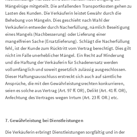
Mängelrüge mitgeteilt. Die anfallenden Transportkosten gehen zu
Lasten des Kunden. Die Verkäuferin leistet Gewähr durch die
Behebung von Mängeln. Dies geschieht nach Wahl der
Verkäuferin entweder durch Nacherfüllung, nämlich Beseitigung
eines Mangels (Nachbesserung) oder Lieferung einer
mangelfreien Sache (Ersatzlieferung). Schlägt die Nacherfüllung
fehl, ist der Kunde zum Rücktritt vom Vertrag berechtigt. Dies gilt
nicht im Falle unerheblicher Mängel. Ein Recht auf Minderung
und die Haftung der Verkäuferin für Schadenersatz werden
vollumfänglich und soweit gesetzlich zulässig ausgeschlossen.
Dieser Haftungsausschluss erstreckt sich auch auf sämtliche
Ansprüche, die mit den Gewährleistungsrechten konkurrieren,
seien es solche aus Vertrag (Art. 97 ff. OR), Delikt (Art. 41 ff. OR),
Anfechtung des Vertrages wegen Irrtum (Art. 23 ff. OR.) etc.
7. Gewährleistung bei Dienstleistungen
Die Verkäuferin erbringt Dienstleistungen sorgfältig und in der