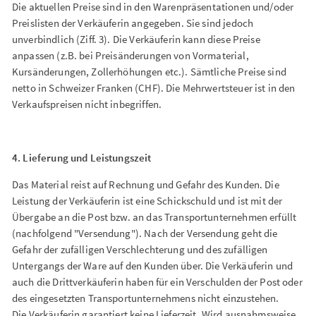
Die aktuellen Preise sind in den Warenpräsentationen und/oder
Preislisten der Verkäuferin angegeben. Sie sind jedoch
unverbindlich (Ziff. 3). Die Verkäuferin kann diese Preise
anpassen (z.B. bei Preisänderungen von Vormaterial,
Kursänderungen, Zollerhöhungen etc.). Sämtliche Preise sind
netto in Schweizer Franken (CHF). Die Mehrwertsteuer ist in den
Verkaufspreisen nicht inbegriffen.
4. Lieferung und Leistungszeit
Das Material reist auf Rechnung und Gefahr des Kunden. Die
Leistung der Verkäuferin ist eine Schickschuld und ist mit der
Übergabe an die Post bzw. an das Transportunternehmen erfüllt
(nachfolgend "Versendung"). Nach der Versendung geht die
Gefahr der zufälligen Verschlechterung und des zufälligen
Untergangs der Ware auf den Kunden über. Die Verkäuferin und
auch die Drittverkäuferin haben für ein Verschulden der Post oder
des eingesetzten Transportunternehmens nicht einzustehen.
Die Verkäuferin garantiert keine Lieferzeit. Wird ausnahmsweise