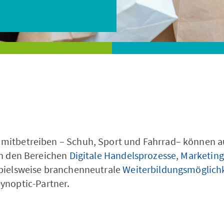
Weiterbildung
Branchen
t mitbetreiben – Schuh, Sport und Fahrrad– können 
 in den Bereichen
Digitale Handelsprozesse
,
Marketing
ispielsweise branchenneutrale
Weiterbildungsmöglich
ynoptic-Partner.