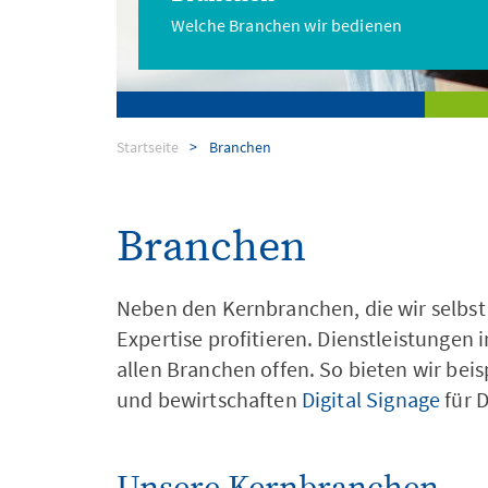
Welche Branchen wir bedienen
Dienstleistungen
Startseite
Branchen
Digital Signage
Branchen
Neben den Kernbranchen, die wir selbs
Expertise profitieren. Dienstleistungen
allen Branchen offen. So bieten wir be
und bewirtschaften
Digital Signage
für D