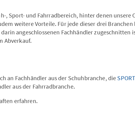
h-, Sport- und Fahrradbereich, hinter denen unsere
dem weitere Vorteile. Für jede dieser drei Branchen 
er darin angeschlossenen Fachhändler zugeschnitten is
m Abverkauf.
sich an Fachhändler aus der Schuhbranche, die
SPORT
dler aus der Fahrradbranche.
aften erfahren.