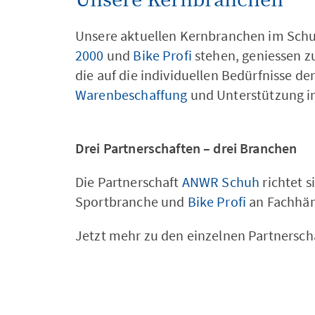
Unsere Kernbranchen
Unsere aktuellen Kernbranchen im Schu
2000
und
Bike Profi
stehen, geniessen zu
die auf die individuellen Bedürfnisse d
Warenbeschaffung
und Unterstützung i
Drei Partnerschaften – drei Branchen
Die Partnerschaft
ANWR Schuh
richtet 
Sportbranche und
Bike Profi
an Fachhän
Jetzt mehr zu den einzelnen Partnersch