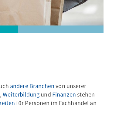
Unternehmen
auch
andere Branchen
von unserer
,
Weiterbildung
und
Finanzen
stehen
keiten
für Personen im Fachhandel an