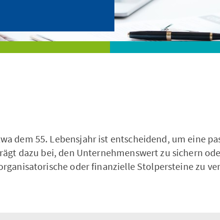
Weiterbildung
Branchen
twa dem 55. Lebensjahr ist entscheidend, um eine p
trägt dazu bei, den Unternehmenswert zu sichern ode
organisatorische oder finanzielle Stolpersteine zu v