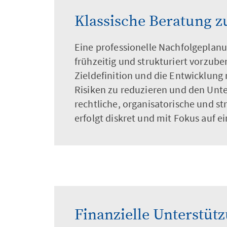
Klassische Beratung 
Eine professionelle Nachfolgeplan
frühzeitig und strukturiert vorzub
Zieldefinition und die Entwicklung 
Risiken zu reduzieren und den Unte
rechtliche, organisatorische und s
erfolgt diskret und mit Fokus auf e
Finanzielle Unterstüt