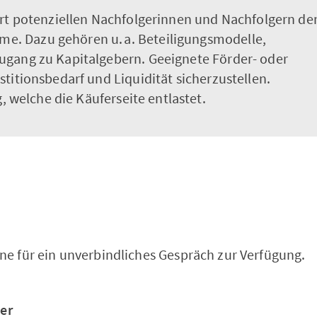
ert potenziellen Nachfolgerinnen und Nachfolgern de
. Dazu gehören u. a. Beteiligungsmodelle,
ugang zu Kapitalgebern. Geeignete Förder- oder
titionsbedarf und Liquidität sicherzustellen.
g, welche die Käuferseite entlastet.
rne für ein unverbindliches Gespräch zur Verfügung.
er