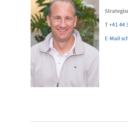
Strategi
T
+41 44 
E-Mail sc