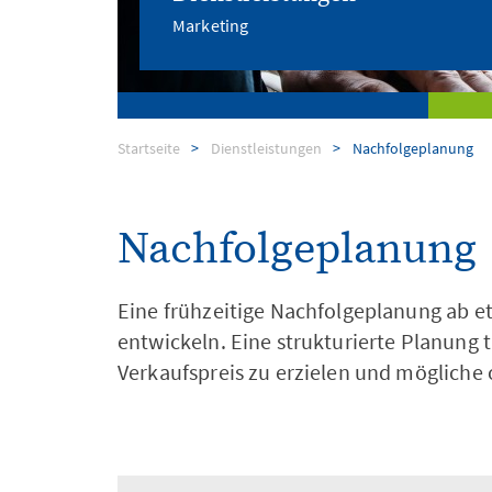
Marketing
Dienstleistungen
Startseite
Dienstleistungen
Nachfolgeplanung
Digital Signage
Nachfolgeplanung
Eine frühzeitige Nachfolgeplanung ab e
entwickeln. Eine strukturierte Planung 
Verkaufspreis zu erzielen und mögliche 