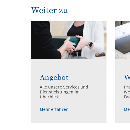
Weiter zu
Angebot
W
Alle unsere Services und
Pr
Dienstleistungen im
We
Überblick.
Fa
Mehr erfahren
Me