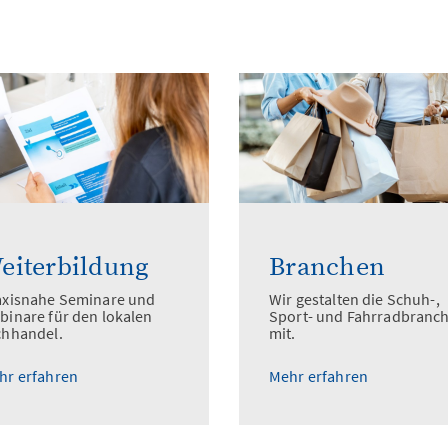
eiterbildung
Branchen
axisnahe Seminare und
Wir gestalten die Schuh-,
binare für den lokalen
Sport- und Fahrradbranc
chhandel.
mit.
hr erfahren
Mehr erfahren