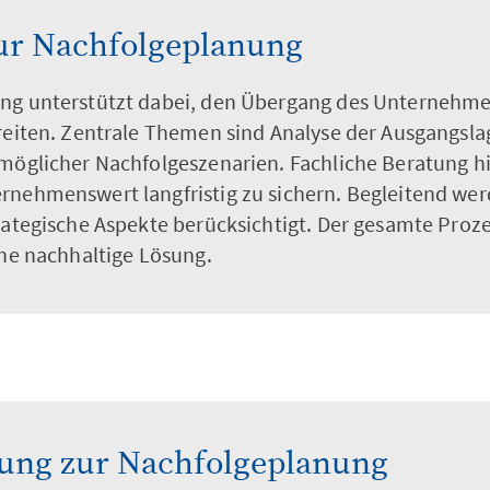
zur Nachfolgeplanung
ung unterstützt dabei, den Übergang des Unternehm
ereiten. Zentrale Themen sind Analyse der Ausgangsla
möglicher Nachfolgeszenarien. Fachliche Beratung hil
rnehmenswert langfristig zu sichern. Begleitend we
trategische Aspekte berücksichtigt. Der gesamte Proz
ine nachhaltige Lösung.
zung zur Nachfolgeplanung