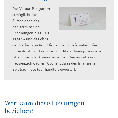
Das Valuta-Programm
ermöglicht das
Aufschieben des
Zahltermins von
Rechnungen bis zu 120
Tagen – und das ohne
den Verlust von Konditionen beim Lieferanten. Dies
unterstützt nicht nur die Liquiditätsplanung, sondern
ist auch ein dankbares Instrument bei umsatz- und
frequenzschwachen Wochen, da es den finanziellen
Spielraum des Fachhändlers erweitert.
Wer kann diese Leistungen
beziehen?