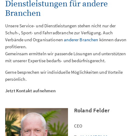
Dienstleistungen für andere
Digital Signage
Branchen
Unsere Service- und Dienstleistungen stehen nicht nur der
Schuh-, Sport- und Fahrradbranche zur Verfügung. Auch
Verbände und Organisationen
anderer Branchen
können davon
profitieren.
Gemeinsam ermitteln wir passende Lösungen und unterstützen
mit unserer Expertise bedarfs- und bedürfnisgerecht.
Gerne besprechen wir individuelle Möglichkeiten und Vorteile
persönlich.
Jetzt Kontakt aufnehmen
Roland Felder
CEO