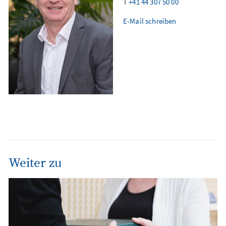
T
+41 44 307 50 00
E-Mail schreiben
Weiter zu