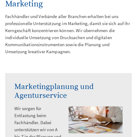
Marketing
Digital Signage
Fachhändler und Verbände aller Branchen erhalten bei uns
professionelle Unterstützung im Marketing, damit sie sich auf ihr
Kerngeschäft konzentrieren können. Wir übernehmen die
individuelle Umsetzung von Drucksachen und digitalen
Kommunikationsinstrumenten sowie die Planung und
Umsetzung kreativer Kampagnen.
Marketingplanung und
Agenturservice
Wir sorgen für
Entlastung beim
Fachhändler. Dabei
unterstützen wir von A
bis Z in der Planung und