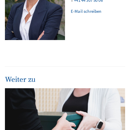
T
+41 44 307 50 06
E-Mail schreiben
Weiter zu