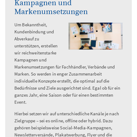
Kampagnen und
Markenumsetzungen
Um Bekanntheit,
Kundenbindung und
Abverkauf zu
unterstützen, erstellen
wir reichweitenstarke
Kampagnen und
Markenumsetzungen für Fachhändler, Verbände und
Marken. So werden in enger Zusammenarbeit
individuelle Konzepte erstellt, die optimal auf die
Bedürfnisse und Ziele ausgerichtet sind. Egal ob für ein
ganzes Jahr, eine Saison oder für einen bestimmten
Event.
Hierbei setzen wir auf unterschiedliche Kanäle je nach
Zielgruppe – sei es online, offline oder hybrid. Dazu
gehören beispielsweise Social-Media-Kampagnen,
Newsletterversände, Plakatwerbung, Flyer und die