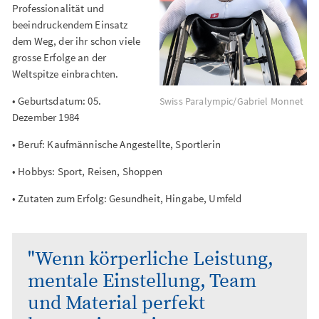
Professionalität und
beeindruckendem Einsatz
dem Weg, der ihr schon viele
grosse Erfolge an der
Weltspitze einbrachten.
• Geburtsdatum: 05.
Swiss Paralympic/Gabriel Monnet
Dezember 1984
• Beruf: Kaufmännische Angestellte, Sportlerin
• Hobbys: Sport, Reisen, Shoppen
• Zutaten zum Erfolg: Gesundheit, Hingabe, Umfeld
"Wenn körperliche Leistung,
mentale Einstellung, Team
und Material perfekt