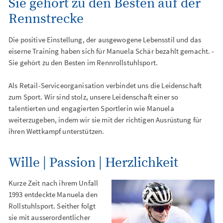
Sie gehört zu den Besten auf der
Rennstrecke
Die positive Einstellung, der ausgewogene Lebensstil und das
eiserne Training haben sich für Manuela Schär bezahlt gemacht. -
Sie gehört zu den Besten im Rennrollstuhlsport.
Als Retail-Serviceorganisation verbindet uns die Leidenschaft
zum Sport. Wir sind stolz, unsere Leidenschaft einer so
talentierten und engagierten Sportlerin wie Manuela
weiterzugeben, indem wir sie mit der richtigen Ausrüstung für
ihren Wettkampf unterstützen.
Wille | Passion | Herzlichkeit
Kurze Zeit nach ihrem Unfall
1993 entdeckte Manuela den
Rollstuhlsport. Seither folgt
sie mit ausserordentlicher