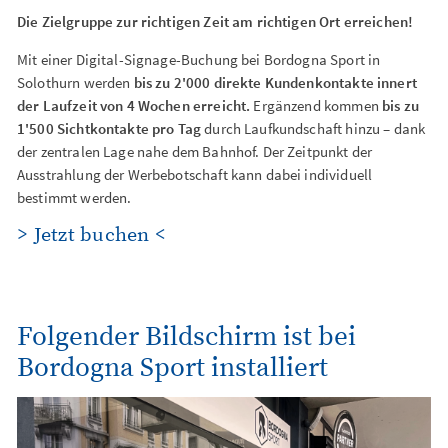
Die Zielgruppe zur richtigen Zeit am richtigen Ort erreichen!
Mit einer Digital-Signage-Buchung bei Bordogna Sport in
Solothurn werden
bis zu 2'000 direkte Kundenkontakte innert
der Laufzeit von 4 Wochen erreicht.
Ergänzend kommen
bis zu
1'500 Sichtkontakte pro Tag
durch Laufkundschaft hinzu – dank
der zentralen Lage nahe dem Bahnhof. Der Zeitpunkt der
Ausstrahlung der Werbebotschaft kann dabei individuell
bestimmt werden.
> Jetzt buchen <
Folgender Bildschirm ist bei
Bordogna Sport installiert