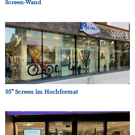
Screen-Wand
55" Screen im Hochformat