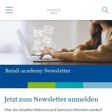
Retail-academy Newsletter
Dienstleistungen
Weiterbildung
Branchen
Untern
Jetzt zum Newsletter anmelden
Über die aktuellen Webinare und Seminare informiert werden?
Digital Signage