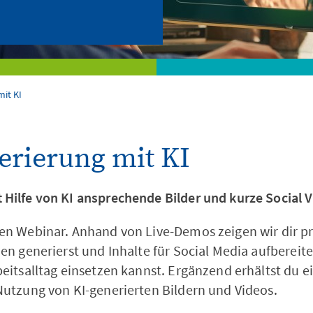
Weiterbildung
Branchen
mit KI
erierung mit KI
Hilfe von KI ansprechende Bilder und kurze Social V
gen Webinar. Anhand von Live-Demos zeigen wir dir p
nen generierst und Inhalte für Social Media aufbereit
beitsalltag einsetzen kannst. Ergänzend erhältst du 
Nutzung von KI-generierten Bildern und Videos.