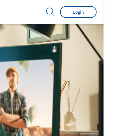
Login