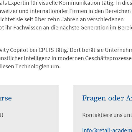
g als Expertin für visuelle Kommunikation tätig. In die
chweizer und internationaler Firmen in den Bereichen 
richtet sie seit über zehn Jahren an verschiedenen
 ihr Fachwissen an die nächste Generation im Berei
ivity Copilot bei CPLTS tätig. Dort berät sie Unterne
ünstlicher Intelligenz in modernen Geschäftsprozess
diesen Technologien um.
urse
Fragen oder 
t!
Kontaktiere uns un
info@retail-academ