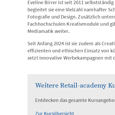
Eveline Birrer ist seit 2011 selbstständi
begleitet sie eine Vielzahl namhafter S
Fotografie und Design. Zusätzlich unter
Fachhochschulen Kreativmodule und gibt
Mediamatik weiter.
Seit Anfang 2024 ist sie zudem als Creat
effizienten und ethischen Einsatz von k
setzt innovative Werbekampagnen mit 
Weitere Retail-academy K
Entdecken das gesamte Kursangebo
Zur Kursübersicht