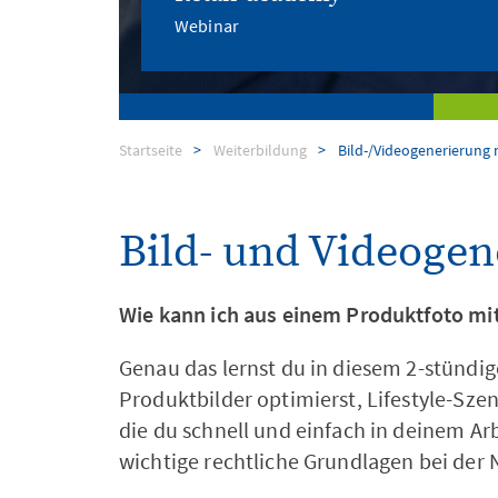
Webinar
Dienstleistungen
Startseite
Weiterbildung
Bild-/Videogenerierung 
Digital Signage
Bild- und Videogen
Wie kann ich aus einem Produktfoto mit 
Genau das lernst du in diesem 2-stündi
Produktbilder optimierst, Lifestyle-Sze
die du schnell und einfach in deinem Ar
wichtige rechtliche Grundlagen bei der 